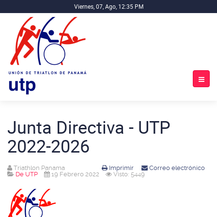
Viernes, 07, Ago, 12:35 PM
Junta Directiva - UTP
2022-2026
Triathlon Panama
Imprimir
Correo electrónico
De UTP
19 Febrero 2022
Visto: 5449