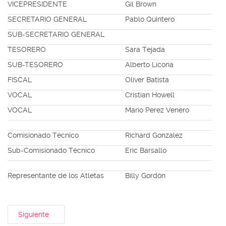
VICEPRESIDENTE
Gil Brown
SECRETARIO GENERAL
Pablo Quintero
SUB-SECRETARIO GENERAL
TESORERO
Sara Tejada
SUB-TESORERO
Alberto Licona
FISCAL
Oliver Batista
VOCAL
Cristian Howell
VOCAL
Mario Perez Venero
Comisionado Técnico
Richard Gonzalez
Sub-Comisionado Técnico
Eric Barsallo
Representante de los Atletas
Billy Gordón
Siguiente