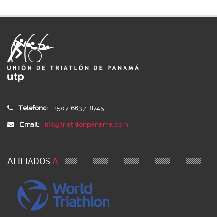
Teléfono:
+507 6637-8745
Email:
info@triathlonpanama.com
AFILIADOS
A