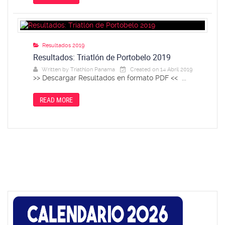
Resultados 2019
Resultados: Triatlón de Portobelo 2019
Written by
Triathlon Panama
Created on 14 Abril 2019
>> Descargar Resultados en formato PDF << ...
READ MORE