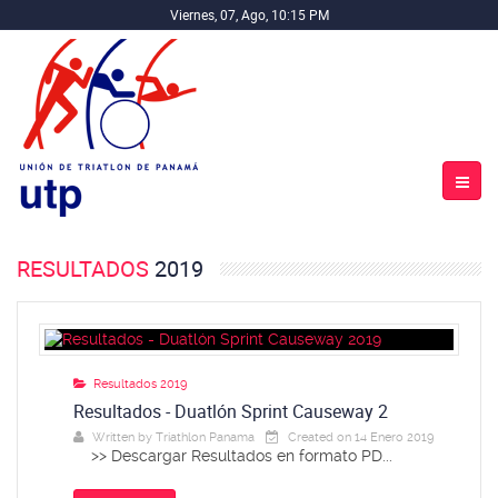
Viernes, 07, Ago, 10:15 PM
RESULTADOS
2019
Resultados 2019
Resultados - Duatlón Sprint Causeway 2
Written by
Triathlon Panama
Created on 14 Enero 2019
>> Descargar Resultados en formato PD...