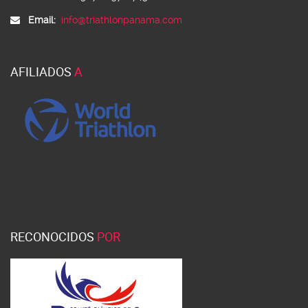
Email:
info@triathlonpanama.com
AFILIADOS
A
RECONOCIDOS
POR