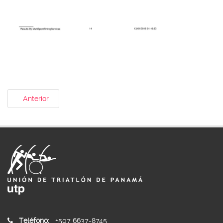
Anterior
Teléfono:
+507 6637-8745