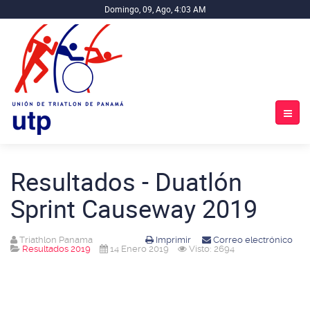
Domingo, 09, Ago, 4:03 AM
Resultados - Duatlón
Sprint Causeway 2019
Triathlon Panama
Imprimir
Correo electrónico
Resultados 2019
14 Enero 2019
Visto: 2694